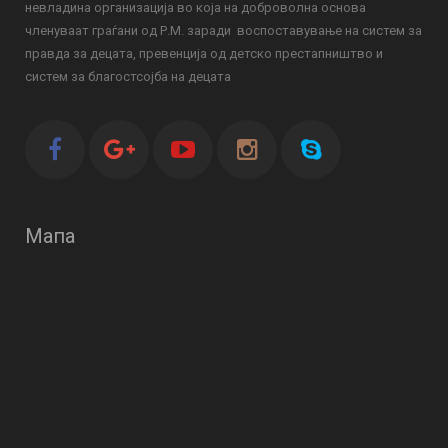
невладина организација во која на доброволна основа
членуваат граѓани од Р.М. заради воспоставување на систем за
правда за децата, превенција од детско престапништво и
систем за благостсојба на децата
Мапа