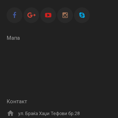
Мапа
Контакт
ул. Браќа Хаџи Тефови бр.28