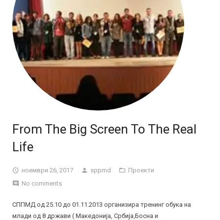
From The Big Screen To The Real
Life
ноември 26, 2017
sppmd
Проекти
No comments
СППМД од 25.10 до 01.11.2013 организира тренинг обука на
млади од 8 држави ( Македонија, Србија,Босна и