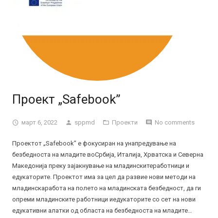
Контакт
Цели
Мисија и визија
Донатори
Галерија
Годишен извештај
Проект „Safebook”
март 6, 2022
sppmd
Проекти
No comments
Проектот „Safebook” е фокусиран на унапредување на
безбедноста на младите воСрбија, Италија, Хрватска и Северна
Македонија преку зајакнување на младинскитеработници и
едукаторите. Проектот има за цел да развие нови методи на
младинскаработа на полето на младинската безбедност, да ги
опреми младинските работници иедукаторите со сет на нови
едукативни алатки од областа на безбедноста на младите…